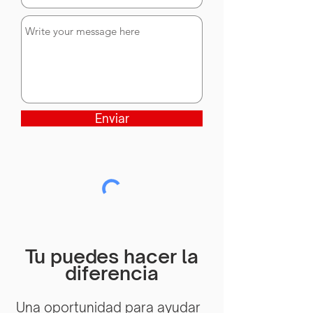
Enviar
Tu puedes hacer la
diferencia
Una oportunidad para ayudar