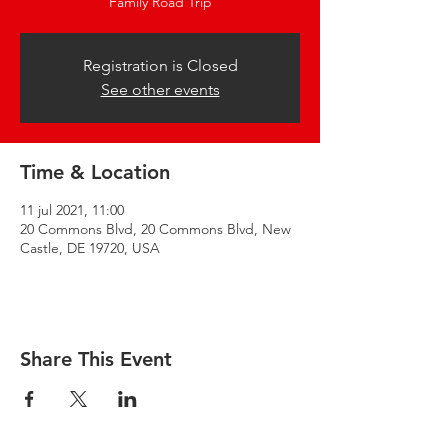
“Family Road Trip”
Registration is Closed
See other events
Time & Location
11 jul 2021, 11:00
20 Commons Blvd, 20 Commons Blvd, New
Castle, DE 19720, USA
Share This Event