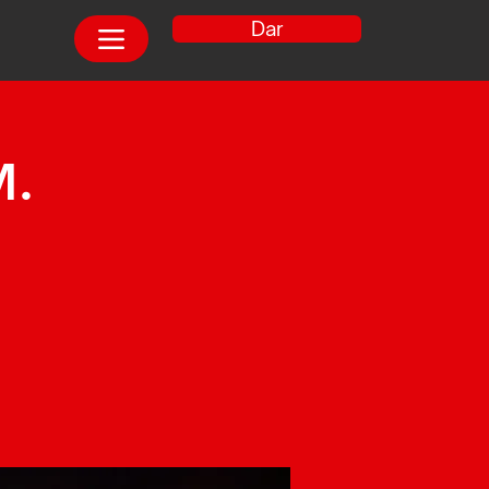
Dar
M.