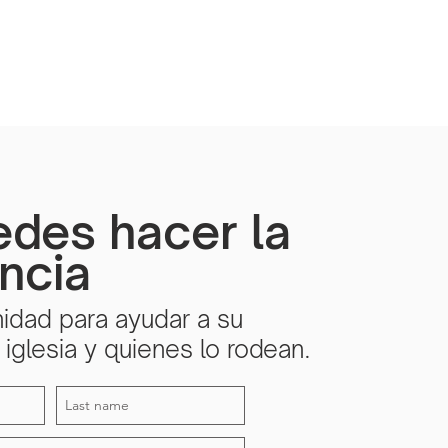
edes hacer la
encia
idad para ayudar a su
iglesia y quienes lo rodean.