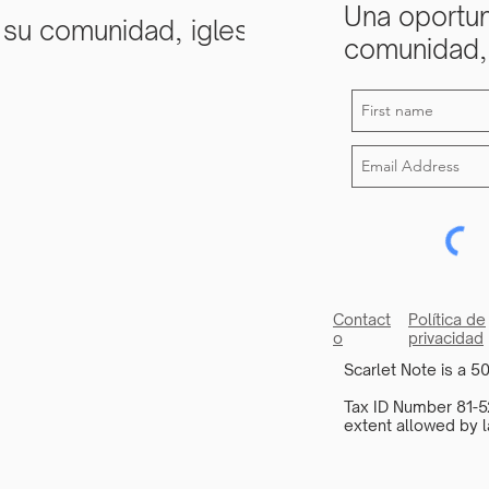
Una oportun
 su comunidad, iglesia
comunidad, 
Contact
Política de
o
privacidad
Scarlet Note is a 50
Tax ID Number 81-52
extent allowed by l