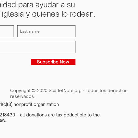
idad para ayudar a su
iglesia y quienes lo rodean.
Subscribe Now
Copyright © 2020 ScarletNote.org - Todos los derechos
reservados.
1(c)(3) nonprofit organization
18430 - all donations are tax deductible to the
aw.