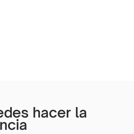
edes hacer la
encia