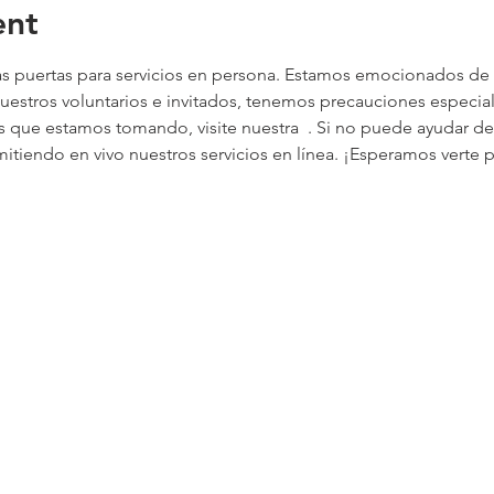
ent
s puertas para servicios en persona. Estamos emocionados de v
nuestros voluntarios e invitados, tenemos precauciones especia
s que estamos tomando, visite nuestra 
 . Si no puede ayudar d
itiendo en vivo nuestros servicios en línea. ¡Esperamos verte 