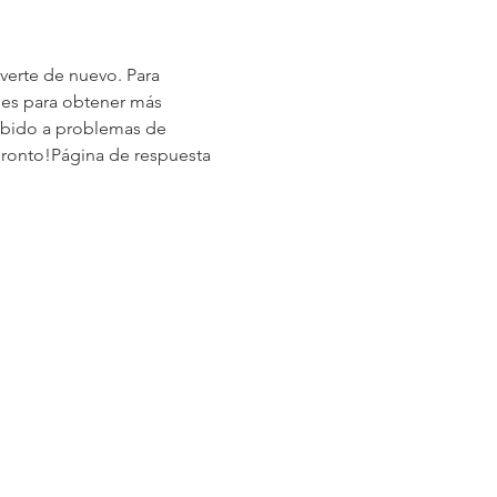
erte de nuevo. Para 
les para obtener más 
ebido a problemas de 
pronto!
Página de respuesta 