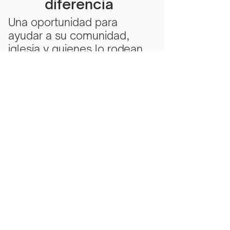
diferencia
Una oportunidad para
ayudar a su comunidad,
iglesia y quienes lo rodean.
Subscribe Now
Scarlet Note is a 501(c)(3) nonprofit
organization