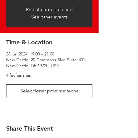
Registration is closed
See other events
Time & Location
28 jun 2024, 19:00 – 21:00
New Castle, 20 Commons Blvd Suite 100,
New Castle, DE 19720, USA
4 fechas más
Seleccionar próxima fecha
Share This Event