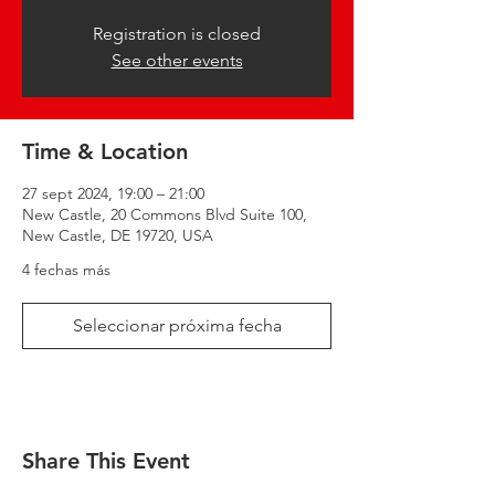
Registration is closed
See other events
Time & Location
27 sept 2024, 19:00 – 21:00
New Castle, 20 Commons Blvd Suite 100,
New Castle, DE 19720, USA
4 fechas más
Seleccionar próxima fecha
Share This Event