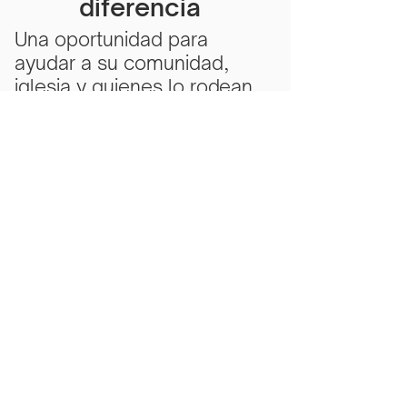
diferencia
Una oportunidad para
ayudar a su comunidad,
iglesia y quienes lo rodean.
Subscribe Now
Scarlet Note is a 501(c)(3) nonprofit
organization