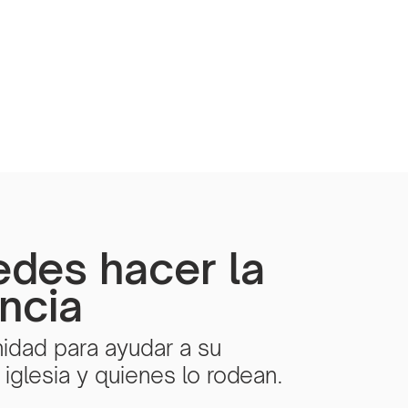
edes hacer la
encia
idad para ayudar a su
iglesia y quienes lo rodean.