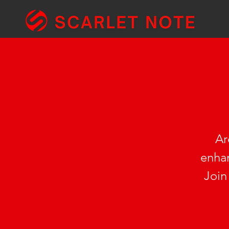
Ar
enhan
Join