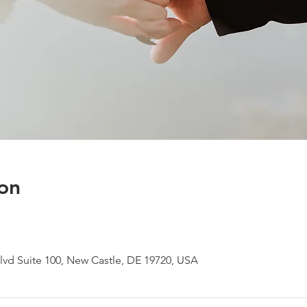
on
d Suite 100, New Castle, DE 19720, USA