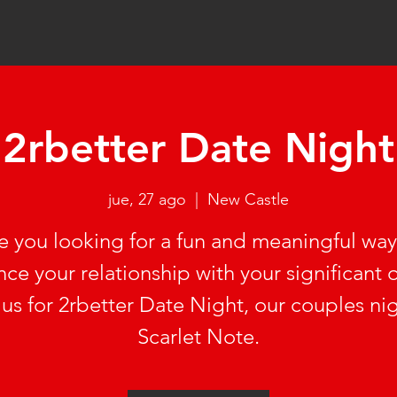
2rbetter Date Night
jue, 27 ago
  |  
New Castle
e you looking for a fun and meaningful way
ce your relationship with your significant 
 us for 2rbetter Date Night, our couples nig
Scarlet Note.