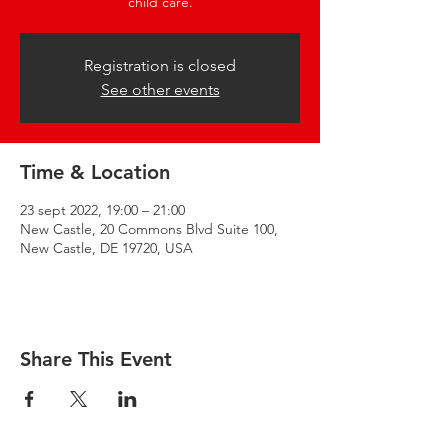
child care.
Registration is closed
See other events
Time & Location
23 sept 2022, 19:00 – 21:00
New Castle, 20 Commons Blvd Suite 100,
New Castle, DE 19720, USA
Share This Event