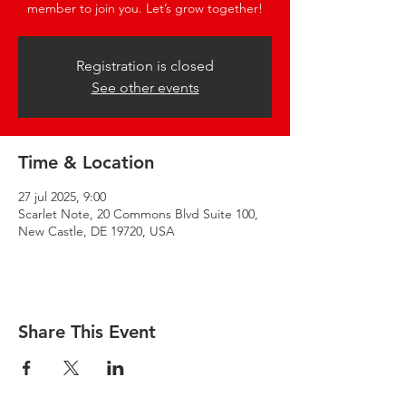
member to join you. Let’s grow together!
Registration is closed
See other events
Time & Location
27 jul 2025, 9:00
Scarlet Note, 20 Commons Blvd Suite 100,
New Castle, DE 19720, USA
Share This Event