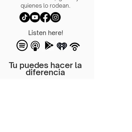
quienes lo rodean.
Listen here!
Tu puedes hacer la
diferencia
Una oportunidad para
ayudar a su comunidad,
iglesia y quienes lo rodean.