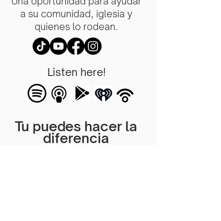
Una oportunidad para ayudar
a su comunidad, iglesia y
quienes lo rodean.
Listen here!
Tu puedes hacer la
diferencia
Una oportunidad para
ayudar a su comunidad,
iglesia y quienes lo rodean.