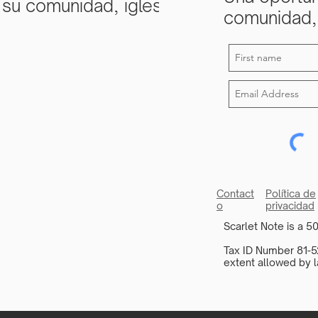
 su comunidad, iglesia
comunidad, 
Contact
Política de
o
privacidad
Scarlet Note is a 50
Tax ID Number 81-52
extent allowed by l