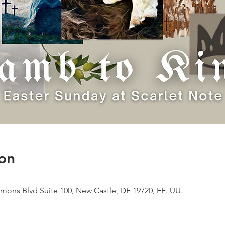
on
mons Blvd Suite 100, New Castle, DE 19720, EE. UU.