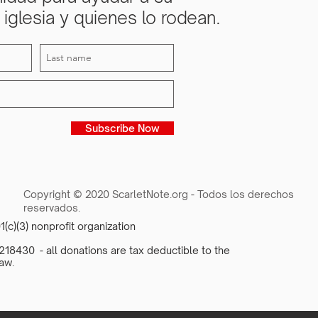
iglesia y quienes lo rodean.
Subscribe Now
Copyright © 2020 ScarletNote.org - Todos los derechos
reservados.
1(c)(3) nonprofit organization
18430 - all donations are tax deductible to the
aw.