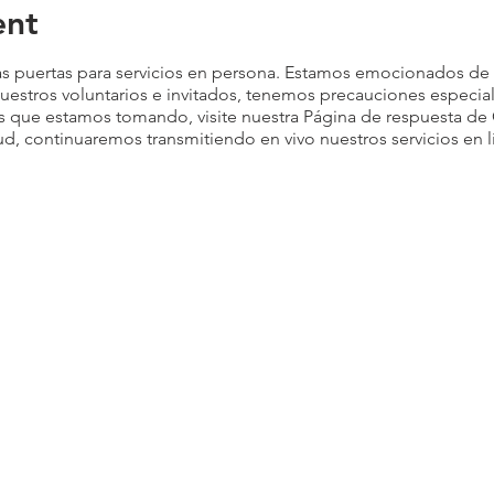
ent
s puertas para servicios en persona. Estamos emocionados de 
nuestros voluntarios e invitados, tenemos precauciones especi
s que estamos tomando, visite nuestra
Página de respuesta de
d, continuaremos transmitiendo en vivo nuestros servicios en l