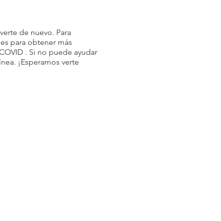
verte de nuevo. Para
ales para obtener más
 COVID
. Si no puede ayudar
ínea. ¡Esperamos verte