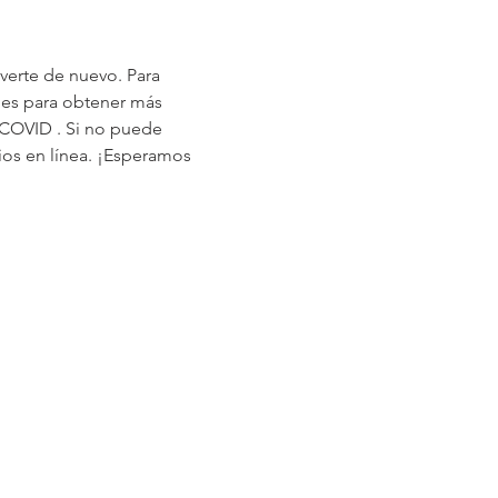
erte de nuevo. Para 
les para obtener más 
 COVID
 . Si no puede 
os en línea. ¡Esperamos 