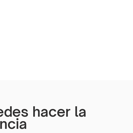
edes hacer la
encia