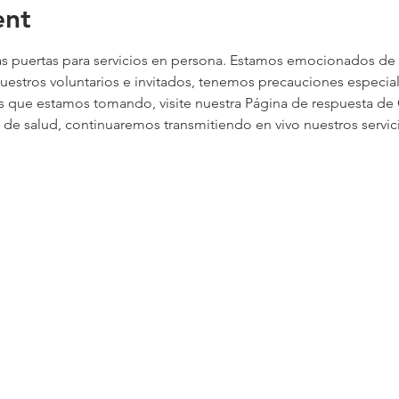
ent
s puertas para servicios en persona. Estamos emocionados de v
nuestros voluntarios e invitados, tenemos precauciones especia
s que estamos tomando, visite nuestra 
Página de respuesta de
de salud, continuaremos transmitiendo en vivo nuestros servici