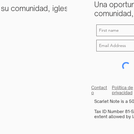
Una oportun
 su comunidad, iglesia
comunidad, 
Contact
Política de
o
privacidad
Scarlet Note is a 50
Tax ID Number 81-52
extent allowed by l