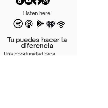
Listen here!
Tu puedes hacer la
diferencia
Una oportunidad para
ayudar a su comunidad,
iglesia y quienes lo rodean.
Subscribe Now