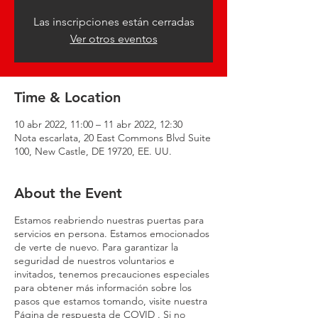
Las inscripciones están cerradas
Ver otros eventos
Time & Location
10 abr 2022, 11:00 – 11 abr 2022, 12:30
Nota escarlata, 20 East Commons Blvd Suite
100, New Castle, DE 19720, EE. UU.
About the Event
Estamos reabriendo nuestras puertas para
servicios en persona. Estamos emocionados
de verte de nuevo. Para garantizar la
seguridad de nuestros voluntarios e
invitados, tenemos precauciones especiales
para obtener más información sobre los
pasos que estamos tomando, visite nuestra
Página de respuesta de COVID
. Si no