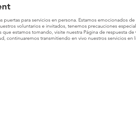
ent
s puertas para servicios en persona. Estamos emocionados de 
nuestros voluntarios e invitados, tenemos precauciones especi
s que estamos tomando, visite nuestra
Página de respuesta de
d, continuaremos transmitiendo en vivo nuestros servicios en l