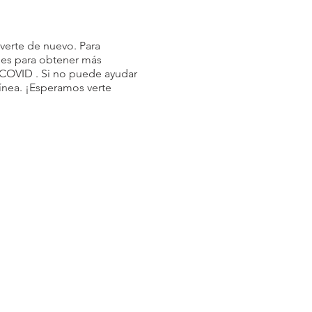
verte de nuevo. Para
ales para obtener más
 COVID
. Si no puede ayudar
ínea. ¡Esperamos verte