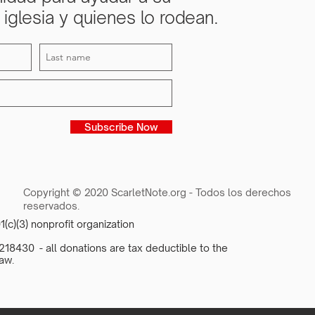
iglesia y quienes lo rodean.
Subscribe Now
Copyright © 2020 ScarletNote.org - Todos los derechos
reservados.
1(c)(3) nonprofit organization
18430 - all donations are tax deductible to the
aw.