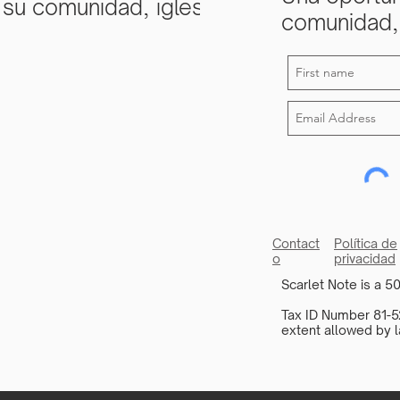
 su comunidad, iglesia
comunidad, 
Contact
Política de
o
privacidad
Scarlet Note is a 50
Tax ID Number 81-52
extent allowed by l