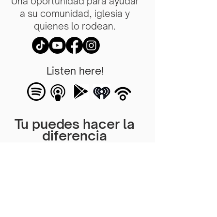
Una oportunidad para ayudar
a su comunidad, iglesia y
quienes lo rodean.
Listen here!
Tu puedes hacer la
diferencia
Una oportunidad para
ayudar a su comunidad,
iglesia y quienes lo rodean.